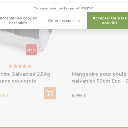
Consentements certifiés par
Accepter les cookies
Accepter tous les
Gérer les cookies
essentiels
cookies
-15%
ire Galvanisé 2.5Kg
Mangeoire pour poule
sans couvercle
galvanisé 50cm Eco - 
16 €
6,99 €