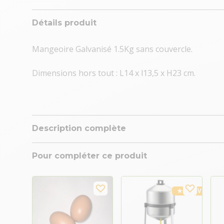
Détails produit
Mangeoire Galvanisé 1.5Kg sans couvercle.
Dimensions hors tout : L14 x l13,5 x H23 cm.
Description complète
Pour compléter ce produit
★ Top Vente