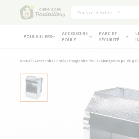
ACCESSOIRE
PARC ET
L
POULAILLERS
POULE
SÉCURITÉ
I
Accueil
Accessoires poule
Mangeoire Poule
Mangeoire poule gal