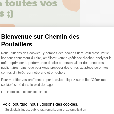
 toutes vos
 ;)
tions
Bienvenue sur Chemin des
Poulaillers
Plateforme de Gestion du Consentemen
Nous utilisons des cookies, y compris des cookies tiers, afin d’assurer le
bon fonctionnement du site, améliorer votre expérience d’achat, analyser le
trafic, optimiser la performance du site et personnaliser des annonces
publicitaires, ainsi que pour vous proposer des offres adaptées selon vos
duits peuvent vous in
centres d’intérêt, sur notre site et en dehors.
Pour modifier vos préférences par la suite, cliquez sur le lien 'Gérer mes
Axeptio consent
cookies' situé dans le pied de page.
Lire la politique de confidentialité
Nou
Voici pourquoi nous utilisons des cookies.
Suivi, statistiques, publicités, remarketing et automatisation