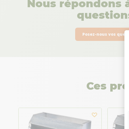
Nous répondons à
questions
Posez-nous vos ques
Ces pro