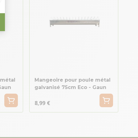
 métal
Mangeoire pour poule métal
Gaun
galvanisé 75cm Eco - Gaun
8,99 €