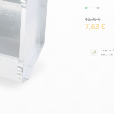
En stock
10,90 €
7,63 €
Paiemen
sécurisé