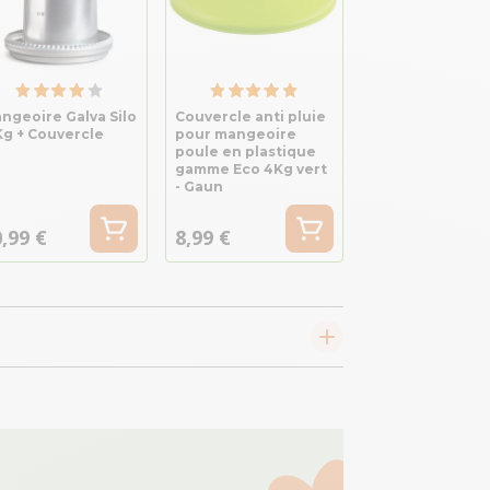
ngeoire Galva Silo
Couvercle anti pluie
Kg + Couvercle
pour mangeoire
poule en plastique
gamme Eco 4Kg vert
- Gaun
,99 €
8,99 €