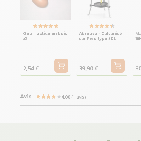
Oeuf factice en bois
Abreuvoir Galvanisé
Ma
x2
sur Pied type 30L
15
2,54 €
39,90 €
30
Avis
4,00
(1 avis)