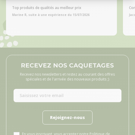
Top produits de qualités au meilleur prix
Com
Marine R, suite à une expérience du 15/07/2026
Jac
RECEVEZ NOS CAQUETAGES
Recevez nos newsletters et restez au courant des offres
spéciales et de l'arrivée des nouveaux produits ;)
Rejoignez-nous
En vous inscrivant, vous acceptez notre
Politique de