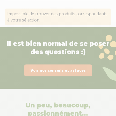
Impossible de trouver des produits correspondants
à votre sélection.
Il est bien normal de se poser
des questions :)
Voir nos conseils et astuces
Un peu, beaucoup,
passionnément…