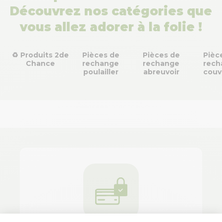
Découvrez nos catégories que
vous allez adorer à la folie !
♻ Produits 2de
Pièces de
Pièces de
Pièc
Chance
rechange
rechange
rech
poulailler
abreuvoir
couv