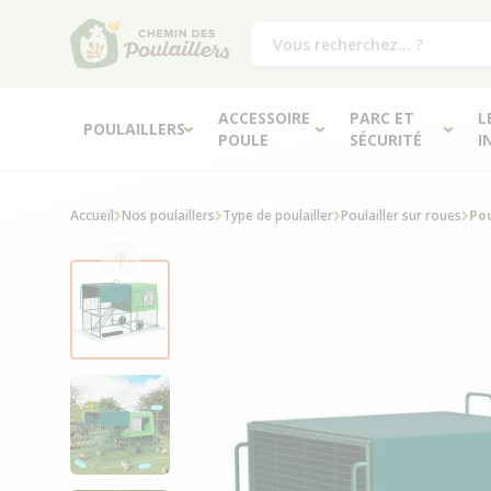
ACCESSOIRE
PARC ET
L
POULAILLERS
POULE
SÉCURITÉ
I
Accueil
Nos poulaillers
Type de poulailler
Poulailler sur roues