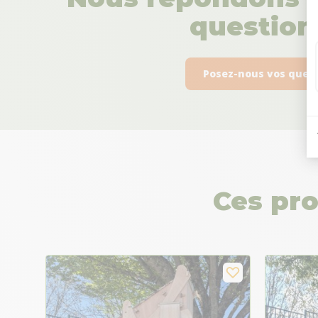
questions
Posez-nous vos ques
Ces pro