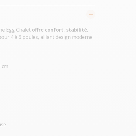
The Egg Chalet
offre confort, stabilité,
our 4 à 6 poules, alliant design moderne
0 cm
isé