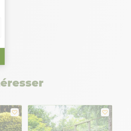
téresser