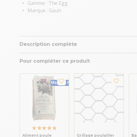
Gamme : The Egg
Marque : Gaun
Description complète
Pour compléter ce produit
Made in France
Aliment poule
Grillage poulailler
Ba