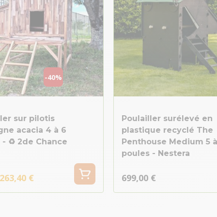
-40%
ler sur pilotis
Poulailler surélevé en
ne acacia 4 à 6
plastique recyclé The
 - ♻ 2de Chance
Penthouse Medium 5 à
poules - Nestera
263,40 €
699,00 €