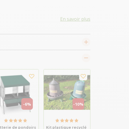
En savoir plus
-6%
-10%
tterie de pondoirs
Kit plastique recyclé