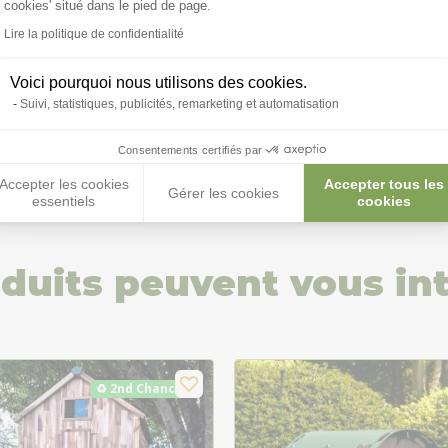
cookies' situé dans le pied de page.
 ;)
Lire la politique de confidentialité
Voici pourquoi nous utilisons des cookies.
tions
Suivi, statistiques, publicités, remarketing et automatisation
Consentements certifiés par
Accepter les cookies
Accepter tous les
Gérer les cookies
essentiels
cookies
duits peuvent vous in
♻ 2nd Chance