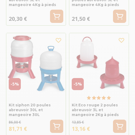
mangeoire 4Kg à pieds
mangeoire 4Kg à pieds
20,30 €
21,50 €
-5%
-5%
Kit siphon 20 poules
Kit Eco rouge 2 poules
abreuvoir 30L et
abreuvoir 3L et
mangeoire 30L
mangeoire 2Kg à pieds
86,00 €
13,85 €
81,71 €
13,16 €