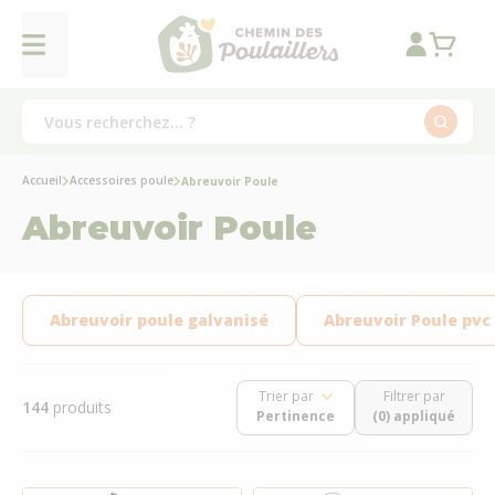
Accueil
Accessoires poule
Abreuvoir Poule
Abreuvoir Poule
Abreuvoir poule galvanisé
Abreuvoir Poule pvc
Trier par
Filtrer par
144
produits
(0) appliqué