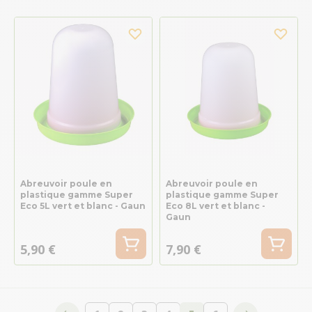
Abreuvoir poule en
Abreuvoir poule en
plastique gamme Super
plastique gamme Super
Eco 5L vert et blanc - Gaun
Eco 8L vert et blanc -
Gaun
5,90 €
7,90 €