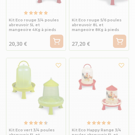
Kit Eco rouge 3/4 poules
Kit Eco rouge 5/6 poules
abreuvoir 5L et
abreuvoir 8L et
mangeoire 4Kg à pieds
mangeoire 8Kg à pieds
20,30 €
27,20 €
Kit Eco vert 3/4 poules
Kit Eco Happy Range 3/4
abreuvoir 5L et
poules abreuvoir 5L et