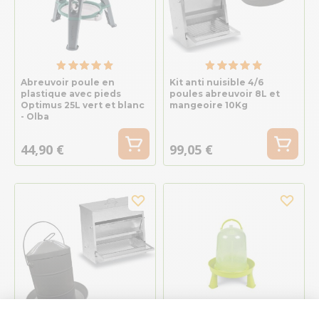
Abreuvoir poule en
Kit anti nuisible 4/6
plastique avec pieds
poules abreuvoir 8L et
Optimus 25L vert et blanc
mangeoire 10Kg
- Olba
44,90 €
99,05 €