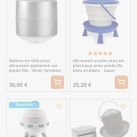
Siphon en tôle pour
Abreuvoir poule seau en
abreuvoir galvanisé sur
plastique avec pieds 15L
pieds 30L - River Systems
bleu et blanc - Gaun
30,00 €
25,20 €
Nouveau