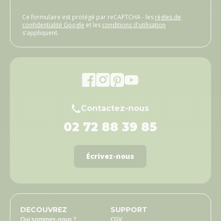
Ce formulaire est protégé par reCAPTCHA - les
règles de
confidentialité Google
et les
conditions d'utilisation
s'appliquent.
Contactez-nous
02 72 88 39 85
Écrivez-nous
DECOUVREZ
SUPPORT
Qui sommes-nous ?
CGV