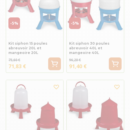
-5%
-5%
Kit siphon 15 poules
Kit siphon 30 poules
abreuvoir 20L et
abreuvoir 40L et
mangeoire 20L
mangeoire 40L
75,60 €
96,20 €
71,83 €
91,40 €