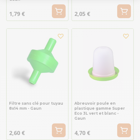
1,79 €
2,05 €
Filtre sans clé pour tuyau
Abreuvoir poule en
8x14 mm - Gaun
plastique gamme Super
Eco 3L vert et blanc -
Gaun
2,60 €
4,70 €