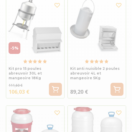
-5%
Kit pro 15 poules
Kit anti nuisible 2 poules
abreuvoir 30L et
abreuvoir 4L et
mangeoire 18Kg
mangeoire 5Kg
111,60 €
106,03 €
89,20 €