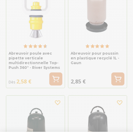
Abreuvoir poule avec
Abreuvoir pour poussin
pipette verticale
en plastique recyclé 1L -
multidirectionnelle Top-
Gaun
Push 360° - River Systems
2,58 €
2,85 €
Dès