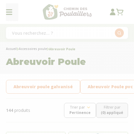
Accueil
Accessoires poule
Abreuvoir Poule
Abreuvoir Poule
Abreuvoir poule galvanisé
Abreuvoir Poule pvc
Trier par
Filtrer par
144
produits
(0) appliqué