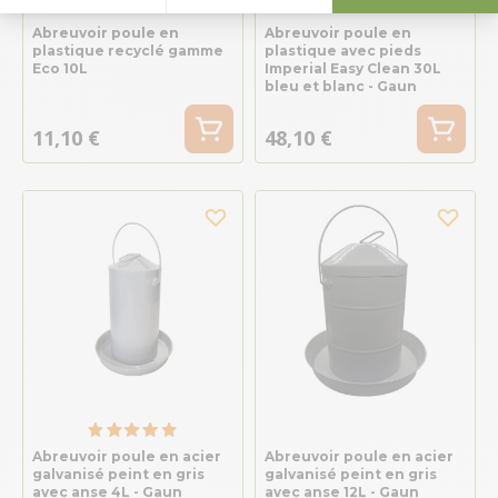
Abreuvoir poule en
Abreuvoir poule en
plastique recyclé gamme
plastique avec pieds
Eco 10L
Imperial Easy Clean 30L
bleu et blanc - Gaun
11,10 €
48,10 €
Abreuvoir poule en acier
Abreuvoir poule en acier
galvanisé peint en gris
galvanisé peint en gris
avec anse 4L - Gaun
avec anse 12L - Gaun