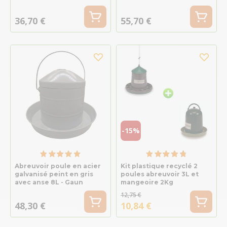
36,70 €
55,70 €
-15%
Abreuvoir poule en acier
Kit plastique recyclé 2
galvanisé peint en gris
poules abreuvoir 3L et
avec anse 8L - Gaun
mangeoire 2Kg
12,75 €
48,30 €
10,84 €