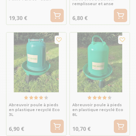
remplisseur et anse
19,30 €
6,80 €
Abreuvoir poule à pieds
Abreuvoir poule à pieds
en plastique recyclé Eco
en plastique recyclé Eco
3L
8L
6,90 €
10,70 €