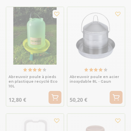
Abreuvoir poule à pieds
Abreuvoir poule en acier
en plastique recyclé Eco
inoxydable 8L - Gaun
10L
12,80 €
50,20 €