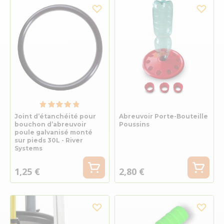
Joint d’étanchéité pour
Abreuvoir Porte-Bouteille
bouchon d’abreuvoir
Poussins
poule galvanisé monté
sur pieds 30L - River
Systems
1,25 €
2,80 €