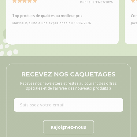
Publié le 31/07/2026
Top produits de qualités au meilleur prix
Com
Marine R, suite à une expérience du 15/07/2026
Jac
RECEVEZ NOS CAQUETAGES
Recevez nos newsletters et restez au courant des offres
spéciales et de l'arrivée des nouveaux produits ;)
Rejoignez-nous