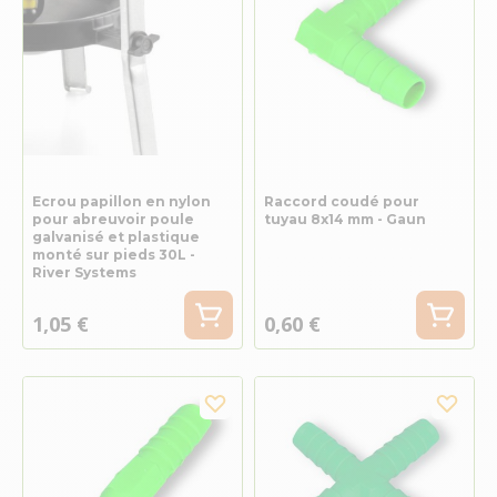
Ecrou papillon en nylon
Raccord coudé pour
pour abreuvoir poule
tuyau 8x14 mm - Gaun
galvanisé et plastique
monté sur pieds 30L -
River Systems
1,05 €
0,60 €