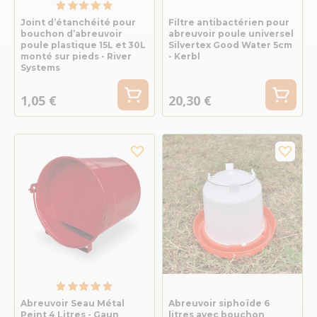
Joint d’étanchéité pour
Filtre antibactérien pour
bouchon d’abreuvoir
abreuvoir poule universel
poule plastique 15L et 30L
Silvertex Good Water 5cm
monté sur pieds - River
- Kerbl
Systems
1,05 €
20,30 €
Abreuvoir Seau Métal
Abreuvoir siphoïde 6
Peint 4 Litres - Gaun
litres avec bouchon