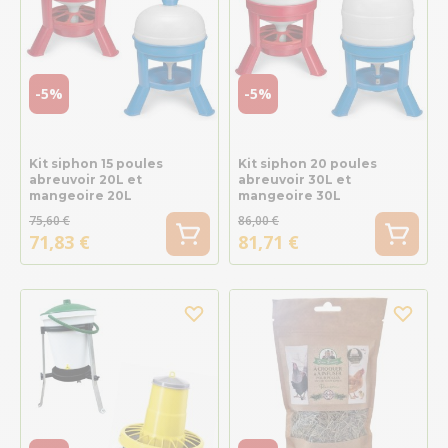
-5%
-5%
Kit siphon 15 poules
Kit siphon 20 poules
abreuvoir 20L et
abreuvoir 30L et
mangeoire 20L
mangeoire 30L
75,60 €
86,00 €
71,83 €
81,71 €