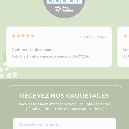
Publié le 30/07/2026
Conforme, facile à monter
Liv
Delphine T, suite à une expérience du 11/07/2026
AUR
RECEVEZ NOS CAQUETAGES
Recevez nos newsletters et restez au courant des offres
spéciales et de l'arrivée des nouveaux produits ;)