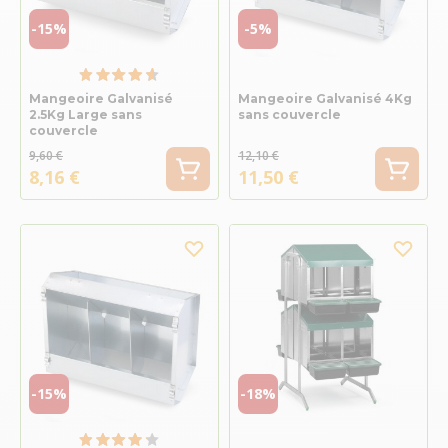
-15%
-5%
Mangeoire Galvanisé
Mangeoire Galvanisé 4Kg
2.5Kg Large sans
sans couvercle
couvercle
9,60 €
12,10 €
8,16 €
11,50 €
-15%
-18%