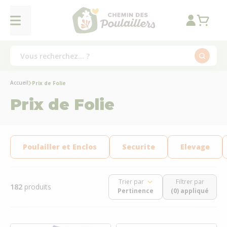
Accueil
Prix de Folie
Prix de Folie
Poulailler et Enclos
Securite
Elevage
Trier par
Filtrer par
182
produits
(0) appliqué