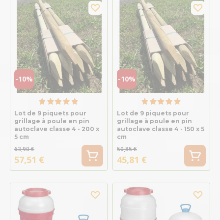
-10%
-10%
Lot de 9 piquets pour
Lot de 9 piquets pour
grillage à poule en pin
grillage à poule en pin
autoclave classe 4 - 200 x
autoclave classe 4 - 150 x 5
5 cm
cm
63,90 €
50,85 €
57,51 €
45,81 €