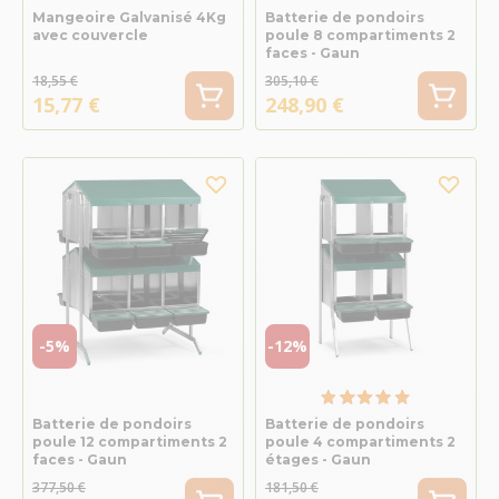
Mangeoire Galvanisé 4Kg
Batterie de pondoirs
avec couvercle
poule 8 compartiments 2
faces - Gaun
18,55 €
305,10 €
15,77 €
248,90 €
-5%
-12%
Batterie de pondoirs
Batterie de pondoirs
poule 12 compartiments 2
poule 4 compartiments 2
faces - Gaun
étages - Gaun
377,50 €
181,50 €