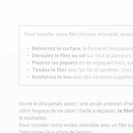
Pour installer votre filet d'enclos amovible, ava
Délimitez la surface
, la forme et l'emplacem
Déroulez le filet au sol
sur tout le parcours 
Plantez les piquets
en les espaçant bien, av
Tendez le filet
avec les fils et sardines : tirez
Renforcez le bas
avec des sardines suppléme
On ne le dira jamais assez :
une poule a besoin d’h
offrir
l’espace de vie idéal
? Facile à déplacer,
le fil
le souhaitez.
Pour installer votre enclos amovible avec un filet à 
Déterminez la surface de l’enclos ;