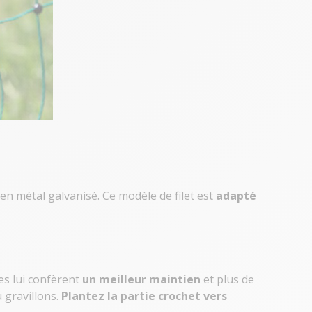
en métal galvanisé. Ce modèle de filet est
adapté
es lui confèrent
un meilleur maintien
et plus de
u gravillons.
Plantez la partie crochet vers