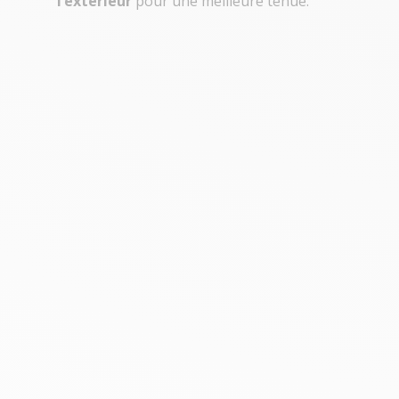
l’extérieur
pour une meilleure tenue.