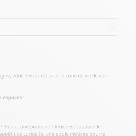
agne, vous devrez clôturer la zone de vie de vos
ts espaces
!
? Eh oui, une poule pondeuse est capable de
 appétit de curiosité, une poule motivée pourra