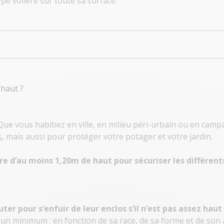
pe volière sur toute sa surface.
 haut ?
Que vous habitiez en ville, en milieu péri-urbain ou en camp
s
, mais aussi pour protéger votre potager et votre jardin.
re d’au moins 1,20m de haut pour sécuriser les différen
uter pour s’enfuir de leur enclos s’il n’est pas assez haut
’un minimum : en fonction de sa race, de sa forme et de son