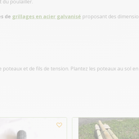
 du poulailler.
es de
grillages en acier galvanisé
proposant des dimension
e poteaux et de fils de tension. Plantez les poteaux au sol e