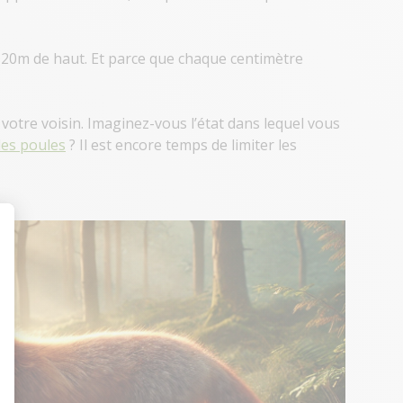
1,20m de haut. Et parce que chaque centimètre
votre voisin. Imaginez-vous l’état dans lequel vous
les poules
? Il est encore temps de limiter les
t : Personnalisez vos Options