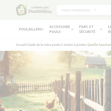
ACCESSOIRE
PARC ET
L
POULAILLERS
POULE
SÉCURITÉ
I
Accueil
Guide de la mère poule
L'enclos à poules
Quelle hauteur