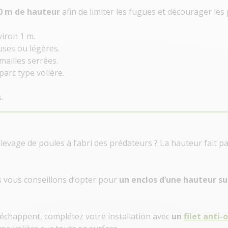
0 m de hauteur
afin de limiter les fugues et décourager les
viron 1 m.
uses ou légères.
mailles serrées.
arc type volière.
.
levage de poules à l’abri des prédateurs ? La hauteur fait pa
us vous conseillons d’opter pour
un enclos d’une hauteur s
’échappent, complétez votre installation avec
un
filet anti-