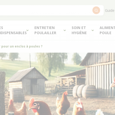
Guide
ES
ENTRETIEN
SOIN ET
ALIMEN
NDISPENSABLES
POULAILLER
HYGIÈNE
POULE
 pour un enclos à poules ?