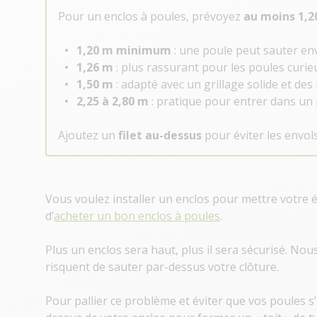
Pour un enclos à poules, prévoyez
au moins 1,2
1,20 m minimum
: une poule peut sauter en
1,26 m
: plus rassurant pour les poules curie
1,50 m
: adapté avec un grillage solide et des 
2,25 à 2,80 m
: pratique pour entrer dans un p
Ajoutez un
filet au-dessus
pour éviter les envols
Vous voulez installer un enclos pour mettre votre é
d’
acheter un bon enclos à poules
.
Plus un enclos sera haut, plus il sera sécurisé. No
risquent de sauter par-dessus votre clôture.
Pour pallier ce problème et éviter que vos poules s