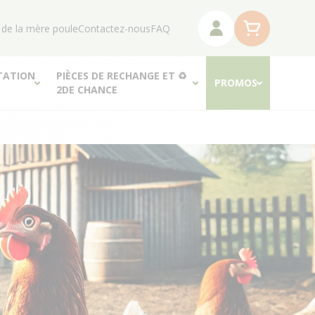
 de la mère poule
Contactez-nous
FAQ
TATION
PIÈCES DE RECHANGE ET ♻
PROMOS
2DE CHANCE