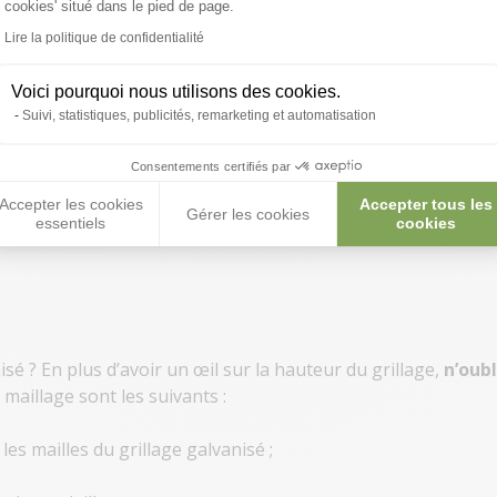
cookies' situé dans le pied de page.
Lire la politique de confidentialité
e nombreux prédateurs.
Plus
ont tentés de l’escalader
.
Voici pourquoi nous utilisons des cookies.
Suivi, statistiques, publicités, remarketing et automatisation
Consentements certifiés par
Accepter les cookies
Accepter tous les
Gérer les cookies
essentiels
cookies
isé ? En plus d’avoir un œil sur la hauteur du grillage,
n’oubl
 maillage sont les suivants :
es mailles du grillage galvanisé ;