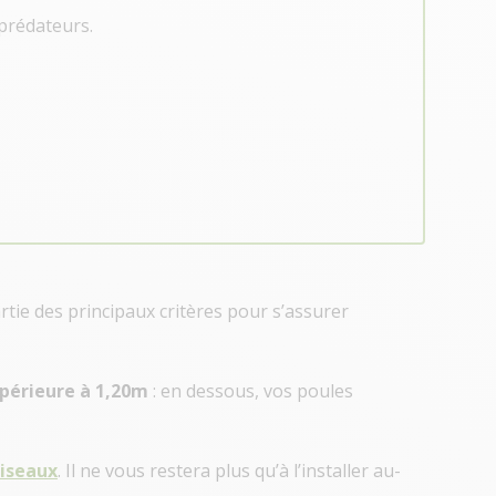
 prédateurs.
rtie des principaux critères pour s’assurer
upérieure à 1,20m
: en dessous, vos poules
oiseaux
. Il ne vous restera plus qu’à l’installer au-