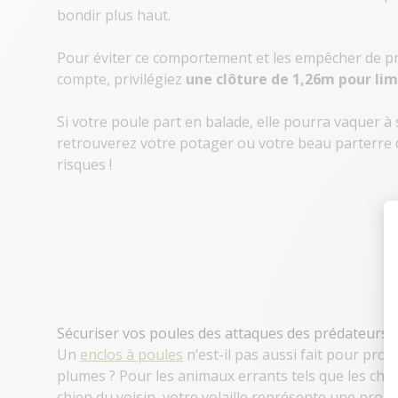
bondir plus haut.
Pour éviter ce comportement et les empêcher de pre
compte, privilégiez
une clôture de 1,26m pour limi
Si votre poule part en balade, elle pourra vaquer à
retrouverez votre potager ou votre beau parterre d
risques !
Sécuriser vos poules des attaques des prédateurs
Un
enclos à poules
n’est-il pas aussi fait pour pro
plumes ? Pour les animaux errants tels que les cha
chien du voisin, votre volaille représente une proie 