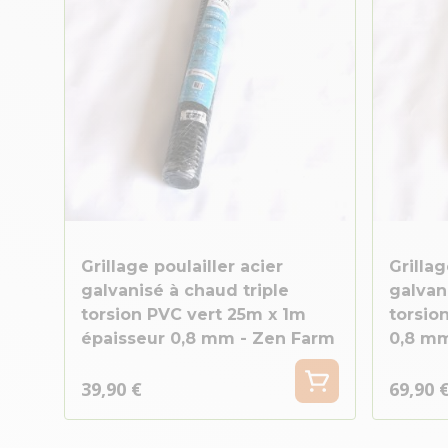
Grillage poulailler acier
Grillag
galvanisé à chaud triple
galvan
torsion PVC vert 25m x 1m
torsio
épaisseur 0,8 mm - Zen Farm
0,8 mm
39,90 €
69,90 