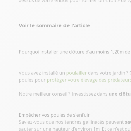
dessus de votre enclos pour former un « toit » de ty
Voir le sommaire de l'article
Pourquoi installer une clôture d’au moins 1,20m de
Vous avez installé un
poulailler
dans votre jardin ? 
poules pour
protéger votre élevage des prédateur
Notre meilleur conseil ? Investissez dans
une clôtu
Empêcher vos poules de s’enfuir
Saviez-vous que nos tendres gallinacés peuvent
sa
sauter sur une hauteur d’environ 1m. Et ce n’est qu