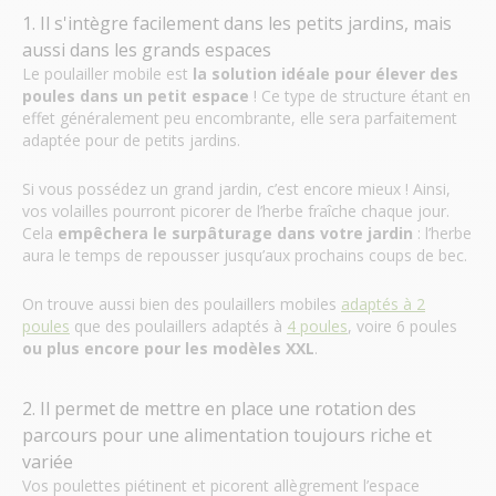
1. Il s'intègre facilement dans les petits jardins, mais
aussi dans les grands espaces
Le poulailler mobile est
la solution idéale pour élever des
poules dans un petit espace
! Ce type de structure étant en
effet généralement peu encombrante, elle sera parfaitement
adaptée pour de petits jardins.
Si vous possédez un grand jardin, c’est encore mieux ! Ainsi,
vos volailles pourront picorer de l’herbe fraîche chaque jour.
Cela
empêchera le
surpâturage dans votre jardin
:
l’herbe
aura le temps de repousser jusqu’aux prochains coups de bec.
On trouve aussi bien des poulaillers mobiles
adaptés à 2
poules
que des poulaillers adaptés à
4 poules
, voire 6 poules
ou plus encore pour les modèles XXL
.
2. Il permet de mettre en place une rotation des
parcours pour une alimentation toujours riche et
variée
Vos poulettes piétinent et picorent allègrement l’espace