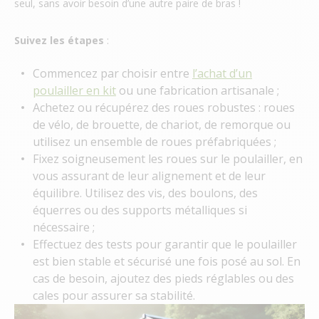
seul, sans avoir besoin d’une autre paire de bras !
Suivez les étapes
:
Commencez par choisir entre
l’achat d’un
poulailler en kit
ou une fabrication artisanale ;
Achetez ou récupérez des roues robustes : roues
de vélo, de brouette, de chariot, de remorque ou
utilisez un ensemble de roues préfabriquées ;
Fixez soigneusement les roues sur le poulailler, en
vous assurant de leur alignement et de leur
équilibre. Utilisez des vis, des boulons, des
équerres ou des supports métalliques si
nécessaire ;
Effectuez des tests pour garantir que le poulailler
est bien stable et sécurisé une fois posé au sol. En
cas de besoin, ajoutez des pieds réglables ou des
cales pour assurer sa stabilité.