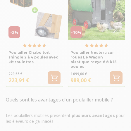
-2%
-10%
Poulailler Chabo toit
Poulailler Nestera sur
shingle 2 à 4 poules avec
roues Le Wagon
kit roulettes
plastique recyclé 8 à 15
poules
229,65 €
1 099,00 €
223,91 €
989,00 €
Quels sont les avantages d'un poulailler mobile ?
Les poulaillers mobiles présentent
plusieurs avantages
pour
les éleveurs de gallinacés :