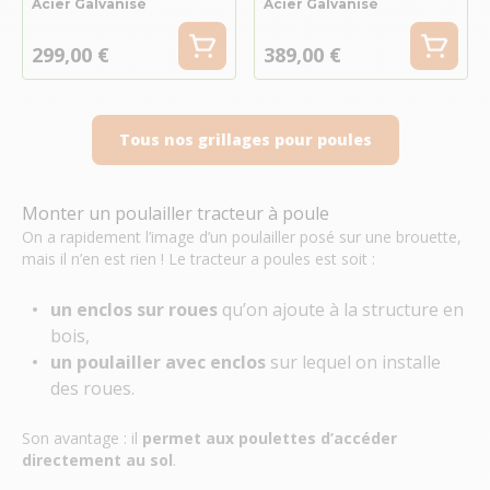
Acier Galvanisé
Acier Galvanisé
299,00 €
389,00 €
Tous nos grillages pour poules
Monter un poulailler tracteur à poule
On a rapidement l’image d’un poulailler posé sur une brouette,
mais il n’en est rien ! Le tracteur a poules est soit :
un
enclos sur roues
qu’on ajoute à la structure en
bois,
un
poulailler avec enclos
sur lequel on installe
des roues.
Son avantage : il
permet aux poulettes d’accéder
directement au sol
.