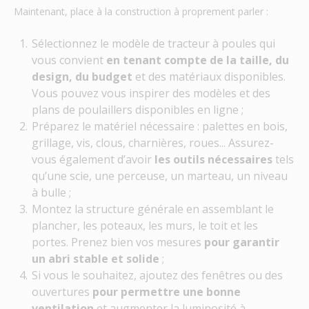
Maintenant, place à la construction à proprement parler :
Sélectionnez le modèle
de tracteur à poules qui
vous convient
en tenant compte de la taille, du
design, du budget
et des matériaux disponibles.
Vous pouvez vous inspirer des modèles et des
plans de poulaillers disponibles en ligne ;
Préparez le matériel nécessaire :
palettes en bois,
grillage, vis, clous, charnières, roues... Assurez-
vous également d’avoir
les outils nécessaires
tels
qu’une scie, une perceuse, un marteau, un niveau
à bulle ;
Montez la structure générale en assemblant le
plancher, les poteaux, les murs, le toit et les
portes. Prenez bien vos mesures
pour garantir
un abri stable et solide
;
Si vous le souhaitez,
ajoutez des fenêtres ou des
ouvertures
pour permettre une bonne
ventilation
et augmenter la luminosité à