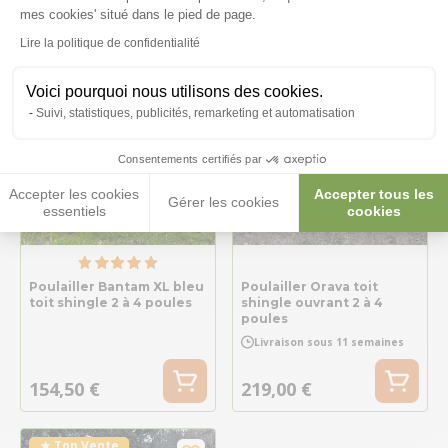
Notre sélection de pooulaillers en kit :
mes cookies' situé dans le pied de page.
Lire la politique de confidentialité
Voici pourquoi nous utilisons des cookies.
Suivi, statistiques, publicités, remarketing et automatisation
Consentements certifiés par
Accepter les cookies
Accepter tous les
Gérer les cookies
essentiels
cookies
Poulailler Bantam XL bleu
Poulailler Orava toit
toit shingle 2 à 4 poules
shingle ouvrant 2 à 4
poules
Livraison sous 11 semaines
154,50 €
219,00 €
★ Top Vente