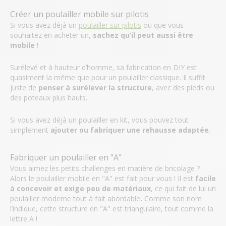
Créer un poulailler mobile sur pilotis
Si vous avez déjà un
poulailler sur pilotis
ou que vous
souhaitez en acheter un,
sachez qu’il peut aussi être
mobile
!
Surélevé et à hauteur d‘homme, sa fabrication en DIY est
quasiment la même que pour un poulailler classique. Il suffit
juste de
penser à
surélever la structure
, avec des pieds ou
des poteaux
plus hauts.
Si vous avez déjà un poulailler en kit, vous pouvez tout
simplement
ajouter ou fabriquer une rehausse adaptée
.
Fabriquer un poulailler en "A"
Vous aimez les petits challenges en matière de bricolage ?
Alors le poulailler mobile en "A" est fait pour vous ! Il est
facile
à concevoir et exige peu de matériaux
, ce qui fait de lui un
poulailler moderne tout à fait abordable
.
Comme son nom
l’indique, cette structure en "A" est triangulaire, tout comme la
lettre A !