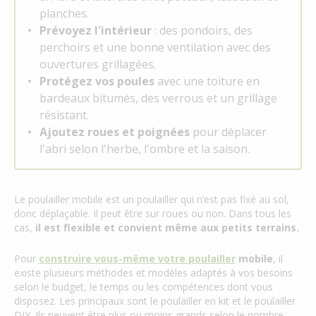
planches.
Prévoyez l'intérieur
: des pondoirs, des
perchoirs et une bonne ventilation avec des
ouvertures grillagées.
Protégez vos poules
avec une toiture en
bardeaux bitumés, des verrous et un grillage
résistant.
Ajoutez roues et poignées
pour déplacer
l'abri selon l'herbe, l'ombre et la saison.
Le poulailler mobile est un poulailler qui n’est pas fixé au sol,
donc déplaçable. Il peut être sur roues ou non. Dans tous les
cas,
il est flexible et convient même aux petits terrains.
Pour
construire vous-même votre poulailler
mobile
, il
existe plusieurs méthodes et modèles adaptés à vos besoins
selon le budget, le temps ou les compétences dont vous
disposez. Les principaux sont le poulailler en kit et le poulailler
DIY. Ils peuvent être plus ou moins grands selon le nombre