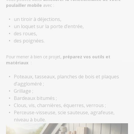
poulailler mobile
avec :
un tiroir à déjections,
un loquet sur la porte d’entrée,
des roues,
des poignées.
Pour mener à bien ce projet,
préparez vos outils et
matériaux
:
Poteaux, tasseaux, planches de bois et plaques
d’aggloméré ;
Grillage ;
Bardeaux bitumés ;
Clous, vis, charnières, équerres, verrous ;
Perceuse-visseuse, scie sauteuse, agrafeuse,
niveau à bulle.