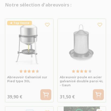
Notre sélection d'abreuvoirs :
★ Top Vente
Abreuvoir Galvanisé sur
Abreuvoir poule en acier
Pied type 30L
galvanisé double paroi 4L
- Gaun
39,90 €
31,50 €