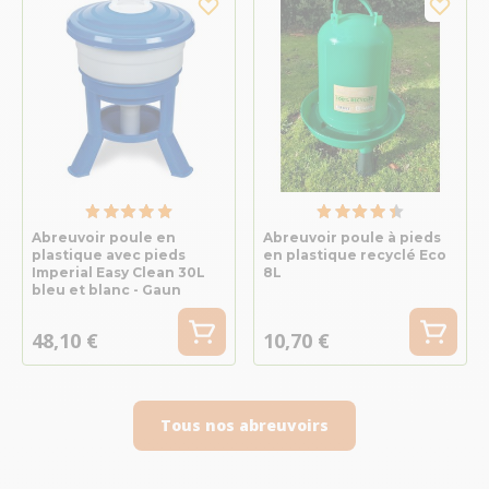
Abreuvoir poule en
Abreuvoir poule à pieds
plastique avec pieds
en plastique recyclé Eco
Imperial Easy Clean 30L
8L
bleu et blanc - Gaun
48,10 €
10,70 €
Tous nos abreuvoirs