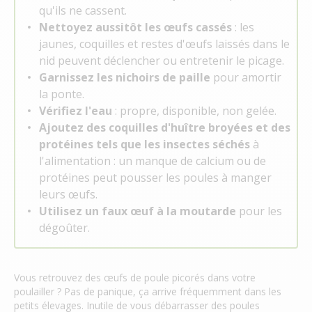
qu'ils ne cassent.
Nettoyez aussitôt les œufs cassés
: les
jaunes, coquilles et restes d'œufs laissés dans le
nid peuvent déclencher ou entretenir le picage.
Garnissez les nichoirs de paille
pour amortir
la ponte.
Vérifiez l'eau
: propre, disponible, non gelée.
Ajoutez des coquilles d'huître broyées et des
protéines tels que les insectes séchés
à
l'alimentation : un manque de calcium ou de
protéines peut pousser les poules à manger
leurs œufs.
Utilisez un faux œuf à la moutarde
pour les
dégoûter.
Vous retrouvez des œufs de poule picorés dans votre
poulailler ? Pas de panique, ça arrive fréquemment dans les
petits élevages. Inutile de vous débarrasser des poules