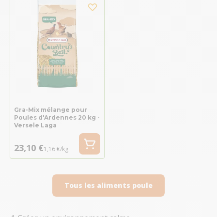
Gra-Mix mélange pour
Poules d'Ardennes 20 kg -
Versele Laga
23,10 €
1,16 €/kg
Tous les aliments poule