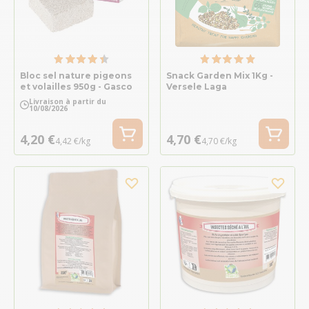
Bloc sel nature pigeons
Snack Garden Mix 1Kg -
et volailles 950g - Gasco
Versele Laga
Livraison à partir du
10/08/2026
4,20 €
4,70 €
4,42 €/kg
4,70 €/kg