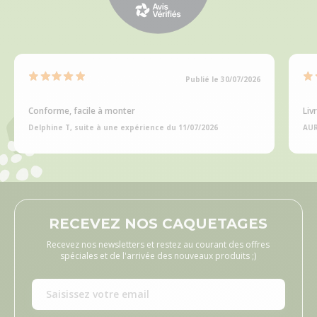
Publié le 30/07/2026
Conforme, facile à monter
Liv
Delphine T, suite à une expérience du 11/07/2026
AUR
RECEVEZ NOS CAQUETAGES
Recevez nos newsletters et restez au courant des offres
spéciales et de l'arrivée des nouveaux produits ;)