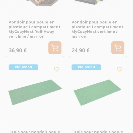
Pondoir pour poule en
Pondoir pour poule en
plastique 1 compartiment
plastique 1 compartiment
MyCozyNest Roll-Away
MyCozyNest vert lime /
vert lime / marron
marron
36,90 €
24,90 €
Nouveau
Nouveau
Tapis pour pondoir poule
Tapis pour pondoir poule