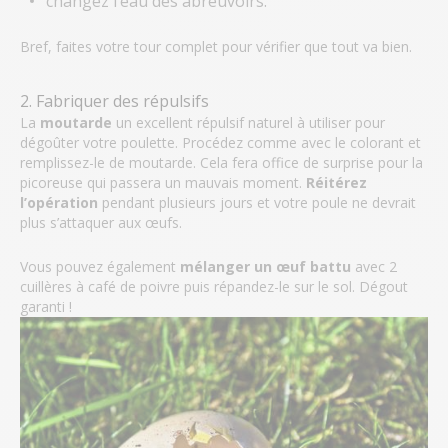
changez l’eau des abreuvoirs.
Bref, faites votre tour complet pour vérifier que tout va bien.
2. Fabriquer des répulsifs
La
moutarde
un excellent répulsif naturel à utiliser pour
dégoûter votre poulette. Procédez comme avec le colorant et
remplissez-le de moutarde. Cela fera office de surprise pour la
picoreuse qui passera un mauvais moment.
Réitérez
l’opération
pendant plusieurs jours et votre poule ne devrait
plus s’attaquer aux œufs.
Vous pouvez également
mélanger un œuf battu
avec 2
cuillères à café de poivre puis répandez-le sur le sol. Dégout
garanti !