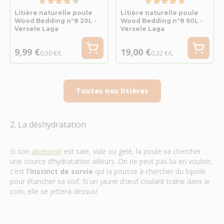
Litière naturelle poule
Litière naturelle poule
Wood Bedding n°8 20L -
Wood Bedding n°8 60L -
Versele Laga
Versele Laga
9,99 €
19,00 €
0,50 €/L
0,32 €/L
Toutes nos litières
2. La déshydratation
Si son
abreuvoir
est sale, vide ou gelé, la poule va chercher
une source d’hydratation ailleurs. On ne peut pas lui en vouloir,
c’est
l’instinct de survie
qui la pousse à chercher du liquide
pour étancher sa soif. Si un jaune d’œuf coulant traîne dans le
coin, elle se jettera dessus!