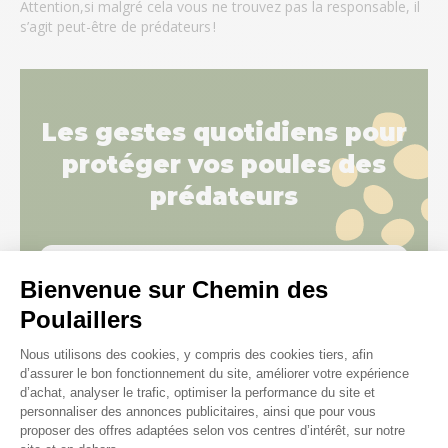
Attention,si malgré cela vous ne trouvez pas la responsable, il
s’agit peut-être de prédateurs !
Les gestes quotidiens pour
protéger vos poules des
prédateurs
Comment protéger ses poules des
Bienvenue sur Chemin des
prédateurs ?
Poulaillers
Plateforme de Gestion du Consenteme
Nous utilisons des cookies, y compris des cookies tiers, afin
d’assurer le bon fonctionnement du site, améliorer votre expérience
d’achat, analyser le trafic, optimiser la performance du site et
personnaliser des annonces publicitaires, ainsi que pour vous
proposer des offres adaptées selon vos centres d’intérêt, sur notre