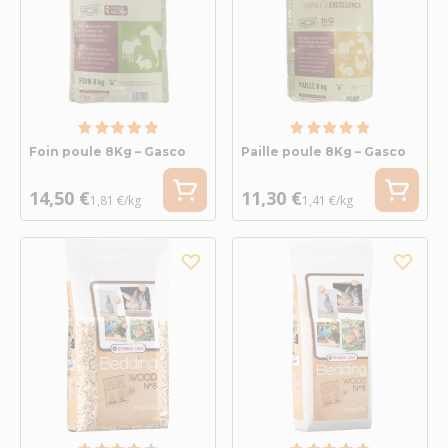
Foin poule 8Kg – Gasco
Paille poule 8Kg – Gasco
14,50 €
11,30 €
1,81 €/kg
1,41 €/kg