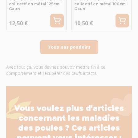
collectif en métal 125cm -
collectif en métal 100cm -
Gaun
Gaun
12,50 €
10,50 €
Tous nos pondoirs
Avec tout ça, vous devriez pouvoir mettre fin à ce
comportement et récupérer des œufs intacts.
Vous voulez plus d'articles
concernant les maladies
des poules ? Ces articles
peuvent vous intéresser :