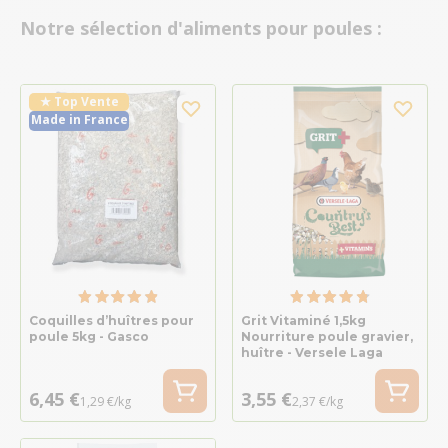
Notre sélection d'aliments pour poules :
★ Top Vente
Made in France
Coquilles d’huîtres pour
Grit Vitaminé 1,5kg
poule 5kg - Gasco
Nourriture poule gravier,
huître - Versele Laga
6,45 €
3,55 €
1,29 €/kg
2,37 €/kg