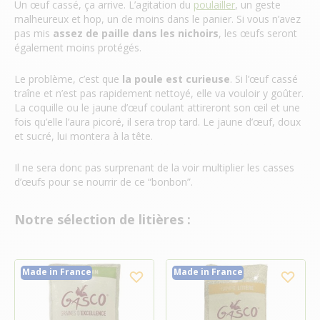
Un œuf cassé, ça arrive. L’agitation du
poulailler
, un geste
malheureux et hop, un de moins dans le panier. Si vous n’avez
pas mis
assez de paille dans les nichoirs
, les œufs seront
également moins protégés.
Le problème, c’est que
la poule est curieuse
. Si l’œuf cassé
traîne et n’est pas rapidement nettoyé, elle va vouloir y goûter.
La coquille ou le jaune d’œuf coulant attireront son œil et une
fois qu’elle l’aura picoré, il sera trop tard. Le jaune d’œuf, doux
et sucré, lui montera à la tête.
Il ne sera donc pas surprenant de la voir multiplier les casses
d’œufs pour se nourrir de ce “bonbon”.
Notre sélection de litières :
Made in France
Made in France